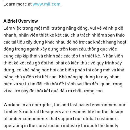
Learn more at
www.mii.com
.
A Brief Overview
Làm việc trong một môi trường năng động, vui vẻ và nhịp độ
nhanh, nhân viên thiết kế kết cấu chịu trách nhiệm soạn thảo
các tài liệu xây dựng khác nhau để hỗ trợ các khách hàng hoạt
động trong ngành xây dựng trên toàn cầu.thông qua việc
cung cấp kịp thời và chính xác các tệp tin thiết kế. Nhân viên
thiết kế kết cấu gỗ đòi hỏi phải có kiến thức về quy trình xây
dựng, có khả năng học hỏi các biện pháp thi công mới và khả
năng chú ý đến chi tiết cao. Khả năng áp dụng tư duy phản
biện và sự tự tin đặt câu hỏi để tránh sai lầm đều quan trọng
vì vai trò này đòi hỏi kết quả đầu ra chất lượng cao.
Working in an energetic, fun and fast paced environment our
Timber Structural Designers are responsible for the design
of timber components that support our global customers
operating in the construction industry through the timely