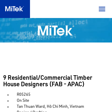
9 Residential/Commercial Timber
House Designers (FAB - APAC)
R05265
On Site
Tan Thuan Ward, Hồ Chí Minh, Vietnam