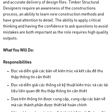
and accurate delivery of design files. Timber Structural
Designers require an awareness of the constructions
process, an ability to learn new construction methods and
have great attention to detail. The ability to apply critical
thinking and having the confidence to ask questions to avoid
mistakes are both important as the role requires high quality
outputs.
What You Will Do:
Responsibilities
Đọc và diễn giải các bản vẽ kiến trúc và kết cấu để thu
thập thông tin cần thiết
Đọc và diễn giải các thông số kỹ thuật kiến trúc và các tài
liệu liên quan để thu thập thông tin cần thiết
Dựa trên thông tin được cung cấp, cung cấp các bản vẽ
mà các thành phần được thiết kế hoàn chỉnh