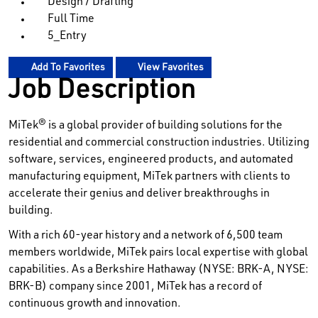
Design / Drafting
Full Time
5_Entry
Add To Favorites
View Favorites
Job Description
MiTek® is a global provider of building solutions for the
residential and commercial construction industries. Utilizing
software, services, engineered products, and automated
manufacturing equipment, MiTek partners with clients to
accelerate their genius and deliver breakthroughs in
building.
With a rich 60-year history and a network of 6,500 team
members worldwide, MiTek pairs local expertise with global
capabilities. As a Berkshire Hathaway (NYSE: BRK-A, NYSE:
BRK-B) company since 2001, MiTek has a record of
continuous growth and innovation.