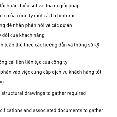
 lỗi hoặc thiếu sót và đưa ra giải pháp
 trị của công ty một cách chính xác
ng để nhận phản hồi về các dự án
ay đổi của khách hàng
h tuân thủ theo các hướng dẫn và thông số kỹ
g cải tiến liên tục của công ty
 phần vào việc cung cấp dịch vụ khách hàng tốt
ng
d structural drawings to gather required
ecifications and associated documents to gather