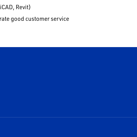
iCAD, Revit)
rate good customer service