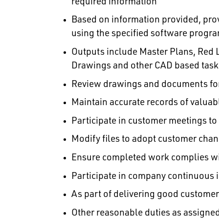
required information
Based on information provided, pr
using the specified software progra
Outputs include Master Plans, Red L
Drawings and other CAD based tasks
Review drawings and documents for 
Maintain accurate records of valua
Participate in customer meetings to
Modify files to adopt customer cha
Ensure completed work complies wit
Participate in company continuous i
As part of delivering good customer 
Other reasonable duties as assigned