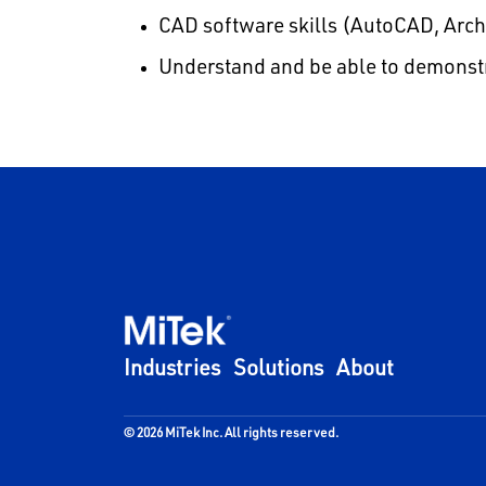
CAD software skills (AutoCAD, Arch
Understand and be able to demonst
Industries
Solutions
About
© 2026 MiTek Inc. All rights reserved.