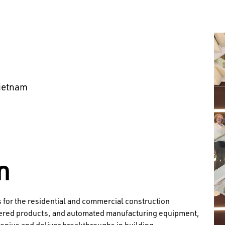
Vietnam
n
s for the residential and commercial construction
neered products, and automated manufacturing equipment,