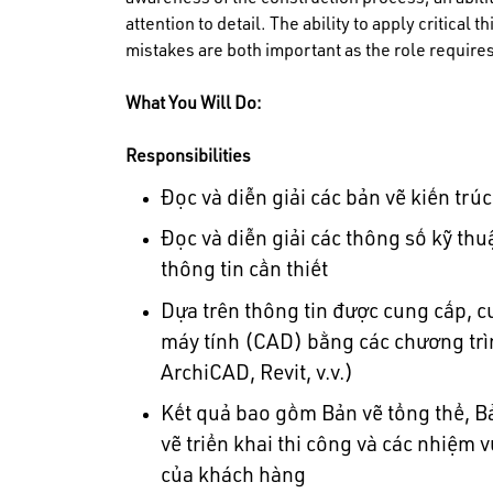
awareness of the construction process, an abili
attention to detail. The ability to apply critical
mistakes are both important as the role requires
What You Will Do:
Responsibilities
Đọc và diễn giải các bản vẽ kiến trúc
Đọc và diễn giải các thông số kỹ thuậ
thông tin cần thiết
Dựa trên thông tin được cung cấp, cu
máy tính (CAD) bằng các chương tr
ArchiCAD, Revit, v.v.)
Kết quả bao gồm Bản vẽ tổng thể, Bả
vẽ triển khai thi công và các nhiệm 
của khách hàng