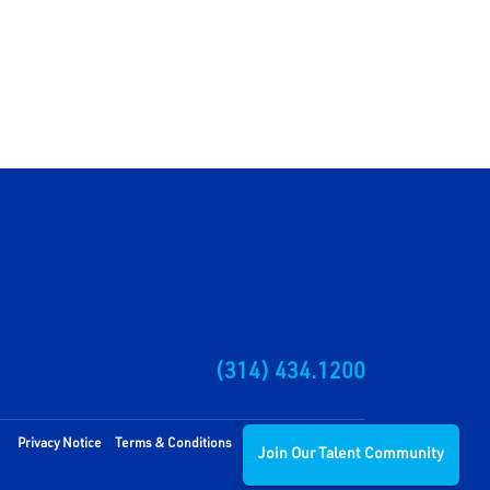
(314) 434.1200
Privacy Notice
Terms & Conditions
Corporate Structure
Join Our Talent Community