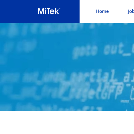
Home
Jo