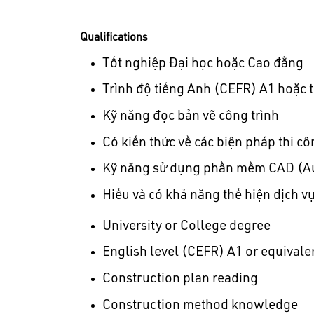
Qualifications
Tốt nghiệp Đại học hoặc Cao đẳng
Trình độ tiếng Anh (CEFR) A1 hoặc
Kỹ năng đọc bản vẽ công trình
Có kiến thức về các biện pháp thi c
Kỹ năng sử dụng phần mềm CAD (Au
Hiểu và có khả năng thể hiện dịch v
University or College degree
English level (CEFR) A1 or equivale
Construction plan reading
Construction method knowledge