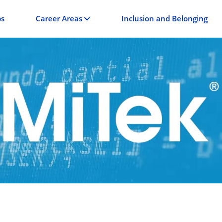
bs
Career Areas
Inclusion and Belonging