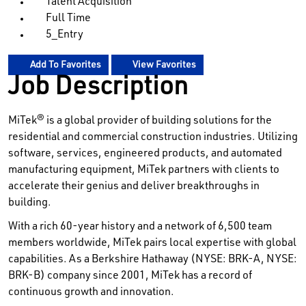
Talent Acquisition
Full Time
5_Entry
Add To Favorites
View Favorites
Job Description
MiTek® is a global provider of building solutions for the
residential and commercial construction industries. Utilizing
software, services, engineered products, and automated
manufacturing equipment, MiTek partners with clients to
accelerate their genius and deliver breakthroughs in
building.
With a rich 60-year history and a network of 6,500 team
members worldwide, MiTek pairs local expertise with global
capabilities. As a Berkshire Hathaway (NYSE: BRK-A, NYSE:
BRK-B) company since 2001, MiTek has a record of
continuous growth and innovation.