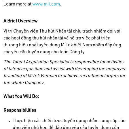
Learn more at
www.mii.com
.
A Brief Overview
Vị trí Chuyên viên Thu hút Nhân tài chịu trách nhiệm đối với
các hoạt động thu hút nhân tài và hỗ trợ việc phát triển
thương hiệu nhà tuyển dụng MiTek Việt Nam nhằm đáp ứng
các yêu cầu tuyển dụng cho toàn Công ty.
The Talent Acquisition Specialist is responsible for activities
of talent acquisition and assist with developing the employer
branding of MiTek Vietnam to achieve recruitment targets for
the whole Company.
What You Will Do:
Responsibilities
Thực hiện các chiến lược tuyển dụng nhằm cung cấp các
ứng viên phù hợp để đáp ứng yêu cầu tuyển dụng của