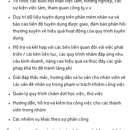
Tổ chức các buổi hội thảo việc làm, hướng nghiệp, các
sự kiện việc làm, tham quan công ty,v.v
Duy trì dữ liệu tuyển dụng trên phần mềm nhân sự và
báo cáo tiến độ tuyển dụng được giao, đảm bảo phản hồi
thường xuyên về hiệu quả hoạt động của quy trình tuyển
dụng.
Hỗ trợ và kết hợp với các bên liên quan đối với việc phát
triển / cải tiến liên tục, các quy trình nhằm đáp ứng nhu
cầu kinh doanh, nâng cao hiệu quả và thúc đẩy các giải
pháp khả thi để tránh lãng phí
Giải đáp thắc mắc, hướng dẫn và tư vấn cho nhân viên về
các vấn đề nhân sự trong phạm vi trách nhiệm công việc
Quản lý quy trình chấm dứt học việc, thử việc
Hướng dẫn, hỗ trợ và kiểm tra công việc cho các thành
viên trong nhóm
Các nhiệm vụ khác theo sự phân công