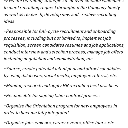
-Execute recruiting strategies to deliver suitable candidates
to meet recruiting request throughout the Company timely
as well as research, develop new and creative recruiting
ideas
-Responsible for full-cycle recruitment and onboarding
processes, including but not limited to, implement job
requisition, s
creen candidates resumes and job applications
,
conduct interview
and selection process
, manage job offers
including negotiation and administration
, etc.
-Source, create potential talent pool and attract candidates
by using databases, social media, employee referral, etc.
-Monitor, research and apply HR recruiting best practices
-Responsible for signing labor contract process
-Organize the
Orientation
program for new employees in
order to become fully integrated.
-Organize job seminars, career events, office tours, etc.