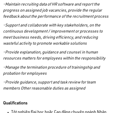
-Maintain recruiting data of HR software and report the
progress on assigned job vacancies, provide the regular
feedback about the performance of the recruitment process
-Support and collaborate with key stakeholders, on the
continuous
development /
improvement or processes to
meet business needs, driving efficiency, and reducing
wasteful activity to promote workable solutions
-Provide explanation, guidance and counsel in human
resources matters for employees within the responsibility
-Manage
the termination procedure
of trainingship and
probation for employees
-Provide guidance, support and task review for team
members
Other reasonable duties as assigned
Qualifications
Tốt nghiệp Đại học hoặc Cao đẳng chuyên ngành Nhân