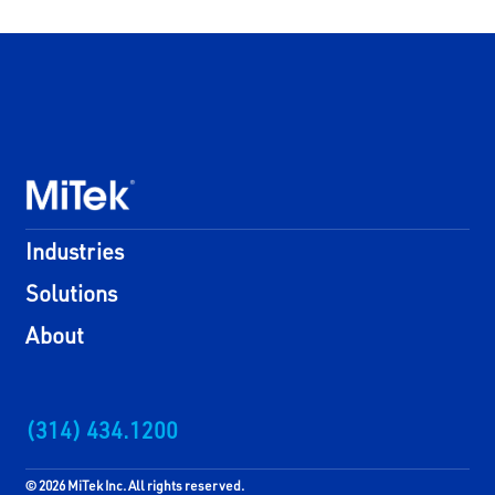
Industries
Solutions
About
(314) 434.1200
© 2026 MiTek Inc. All rights reserved.